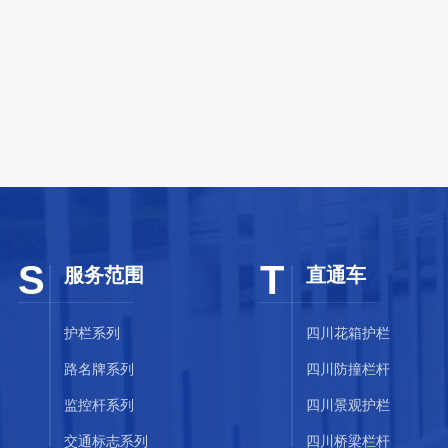
S
T
服务范围
直通车
护栏系列
四川花箱护栏
路名牌系列
四川防撞栏杆
监控杆系列
四川景观护栏
交通标志系列
四川桥梁栏杆