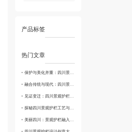
产品标签
热门文章
保护与美化并重：四川景观护栏建设探讨
融合传统与现代：四川景观护栏设计探索
见证变迁：四川景观护栏的历史演变
探秘四川景观护栏工艺与材料
美丽四川：景观护栏融入自然风光
四川景观护栏设计创意大揭秘