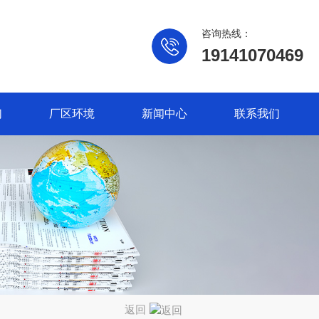
咨询热线：
19141070469
们
厂区环境
新闻中心
联系我们
返回