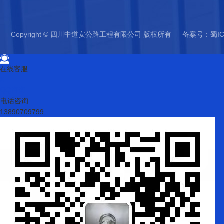
Copyright © 四川中道安公路工程有限公司 版权所有 备案号：
蜀IC
在线客服
X
QQ咨询
电话咨询
13890709799