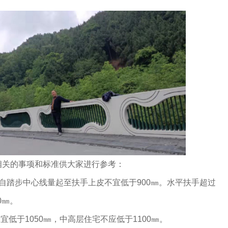
相关的事项和标准供大家进行参考：
自踏步中心线量起至扶手上皮不宜低于900㎜。水平扶手超过
0㎜。
宜低于1050㎜，中高层住宅不应低于1100㎜。