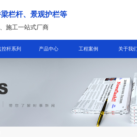
桥梁栏杆、景观护栏等
、施工一站式厂商
监控杆系列
产品中心
工程案例
关于我
闻