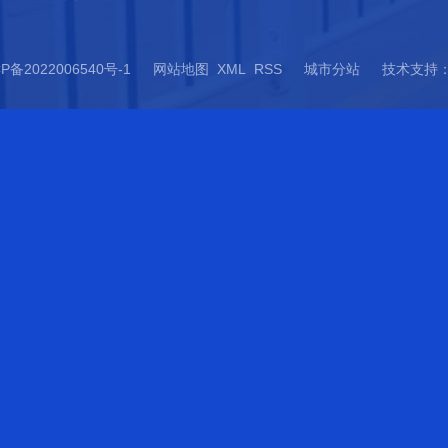
P备2022006540号-1
网站地图
XML
RSS
城市分站
技术支持
城市分站
四川
成都