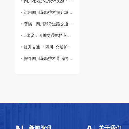
四川花箱护栏设计灵感：美丽与实用兼具
运用四川花箱护栏提升城市绿化质量与居民幸福感
警惕！四川部分道路交通护栏存在 隐患
..建议：四川交通护栏应用需注意的关键问题
提升交通 ！四川..交通护栏改造计划公布
探寻四川花箱护栏背后的文化内涵和历史渊源
新闻资讯
关于我们