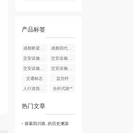
产品标签
成都桥梁护栏
成都四代护栏
交安设施配套产品批发
交安设施配套产品销售
交安设施配套产品生产
交安设施配套产品
交通标志
监控杆
人行道指示牌
合杆式路**
热门文章
探索四川路..的历史渊源