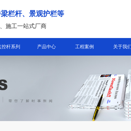
桥梁栏杆、景观护栏等
、施工一站式厂商
监控杆系列
产品中心
工程案例
关于我