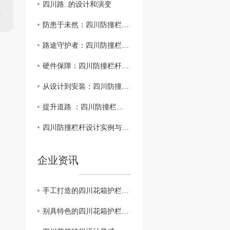
四川路..的设计和演变
防患于未然：四川防撞栏杆的科技创新与发展趋势
路途守护者：四川防撞栏杆在交通管理中的作用
硬件保障：四川防撞栏杆材质选择及维护指南
从设计到安装：四川防撞栏杆施工全攻略
提升道路 ：四川防撞栏杆的重要性探讨
四川防撞栏杆设计实例与应用技巧
企业资讯
手工打造的四川花箱护栏，传统工艺与现代设计的..结合
别具特色的四川花箱护栏材质和风格解析