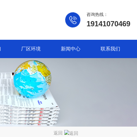
咨询热线：
19141070469
们
厂区环境
新闻中心
联系我们
返回