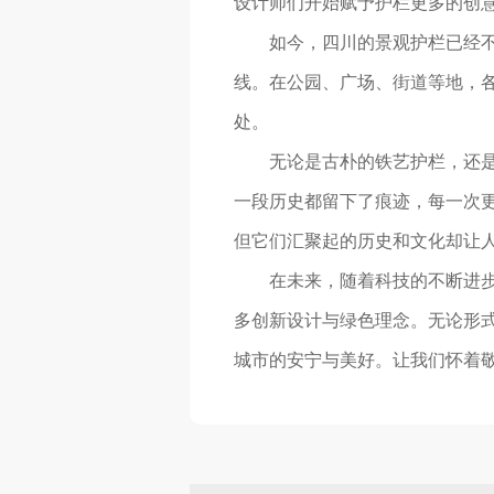
设计师们开始赋予护栏更多的创
如今，四川的景观护栏已经
线。在公园、广场、街道等地，
处。
无论是古朴的铁艺护栏，还
一段历史都留下了痕迹，每一次
但它们汇聚起的历史和文化却让
在未来，随着科技的不断进
多创新设计与绿色理念。无论形
城市的安宁与美好。让我们怀着