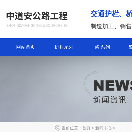
交通护栏、
制造加工、销售
网站首页
护栏系列
路 系列
当前位置：
首页
>
新闻中心
>
其他