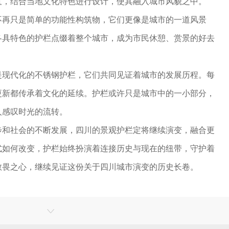
意，结合当地文化特色进行设计，使其融入城市风貌之中。
不再只是简单的功能性构筑物，它们更像是城市的一道风景
各具特色的护栏点缀着整个城市，成为市民休憩、赏景的好去
是现代化的不锈钢护栏，它们共同见证着城市的发展历程。每
更新都传承着文化的延续。护栏或许只是城市中的一小部分，
人感叹时光的流转。
步和社会的不断发展，四川的景观护栏定将继续演变，融合更
式如何改变，护栏始终扮演着连接历史与现在的纽带，守护着
敬畏之心，继续见证这份关于四川城市演变的历史长卷。